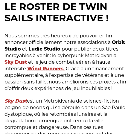
LE ROSTER DE TWIN
SAILS INTERACTIVE !
Nous sommes très heureux de pouvoir enfin
annoncer officiellement notre associations à
Orbit
Studio
et
Ludic Studio
pour publier deux titres
incroyables à venir : le cyberpunk Metroidvania
Sky Dust
et le jeu de combat aérien à haute
intensité
Wind Runners
.
Grâce à un financement
supplémentaire, à l’expertise de vétérans et à une
passion sans faille, nous améliorons ces projets afin
d’offrir deux expériences de jeu inoubliables !
Sky Dust
est un Metroidvania de science-fiction
baigné de néons qui se déroule dans un São Paulo
dystopique, où les retombées lunaires et la
dégradation numérique ont rendu la ville
corrompue et dangereuse. Dans ces rues
dangereuses, des mercenaires acceptent des