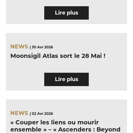
Lire plus
NEWS
| 30 Avr 2026
Moonsigil Atlas sort le 28 Mai !
Lire plus
NEWS
| 02 Avr 2026
« Couper les liens ou mourir
ensemble » – « Ascenders : Beyond