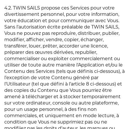
4.2. TWIN SAILS propose ces Services pour votre
divertissement personnel, pour votre information,
votre éducation et pour communiquer avec Vous.
Sans l’autorisation écrite préalable de TWIN SAILS,
Vous ne pouvez pas reproduire, distribuer, publier,
modifier, afficher, vendre, copier, échanger,
transférer, louer, prêter, accorder une licence,
préparer des œuvres dérivées, republier,
commercialiser ou exploiter commercialement ou
utiliser de toute autre manière l’Application et/ou le
Contenu des Services (tels que définis ci-dessous), à
l’exception de votre Contenu généré par
l’Utilisateur (tel que défini à l’article 8 ci-dessous) et
des copies du Contenu que Vous pourriez être
amené à télécharger et à stocker temporairement
sur votre ordinateur, console ou autre plateforme,
pour un usage personnel, à des fins non
commerciales, et uniquement en mode lecture, à
condition que Vous ne supprimiez pas ou ne
modifiiez pas les droits d’auteur, les marques ou