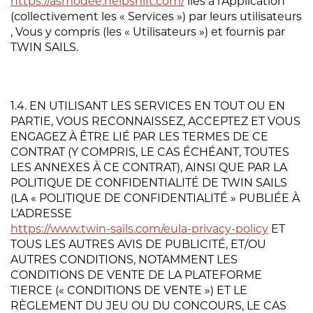
https://asmodee.helpshift.com/
liés à l’Application
(collectivement les « Services ») par leurs utilisateurs
, Vous y compris (les « Utilisateurs ») et fournis par
TWIN SAILS.
1.4. EN UTILISANT LES SERVICES EN TOUT OU EN
PARTIE, VOUS RECONNAISSEZ, ACCEPTEZ ET VOUS
ENGAGEZ À ÊTRE LIÉ PAR LES TERMES DE CE
CONTRAT (Y COMPRIS, LE CAS ÉCHÉANT, TOUTES
LES ANNEXES À CE CONTRAT), AINSI QUE PAR LA
POLITIQUE DE CONFIDENTIALITÉ DE TWIN SAILS
(LA « POLITIQUE DE CONFIDENTIALITÉ » PUBLIÉE À
L’ADRESSE
https://www.twin-sails.com/eula-privacy-policy
ET
TOUS LES AUTRES AVIS DE PUBLICITÉ, ET/OU
AUTRES CONDITIONS, NOTAMMENT LES
CONDITIONS DE VENTE DE LA PLATEFORME
TIERCE (« CONDITIONS DE VENTE ») ET LE
RÈGLEMENT DU JEU OU DU CONCOURS, LE CAS