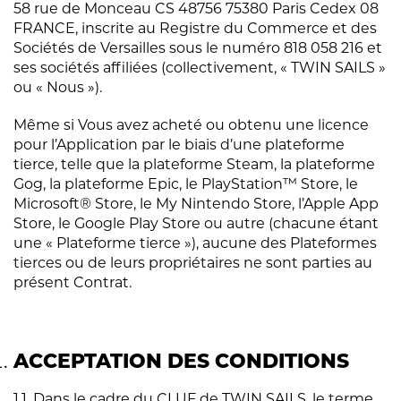
58 rue de Monceau CS 48756 75380 Paris Cedex 08
FRANCE, inscrite au Registre du Commerce et des
Sociétés de Versailles sous le numéro 818 058 216 et
ses sociétés affiliées (collectivement, « TWIN SAILS »
ou « Nous »).
Même si Vous avez acheté ou obtenu une licence
pour l’Application par le biais d’une plateforme
tierce, telle que la plateforme Steam, la plateforme
Gog, la plateforme Epic, le PlayStation™ Store, le
Microsoft® Store, le My Nintendo Store, l’Apple App
Store, le Google Play Store ou autre (chacune étant
une « Plateforme tierce »), aucune des Plateformes
tierces ou de leurs propriétaires ne sont parties au
présent Contrat.
ACCEPTATION DES CONDITIONS
1.1. Dans le cadre du CLUF de TWIN SAILS, le terme