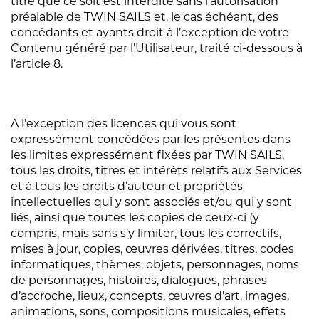
titre que ce soit est interdite sans l’autorisation
préalable de TWIN SAILS et, le cas échéant, des
concédants et ayants droit à l’exception de votre
Contenu généré par l’Utilisateur, traité ci-dessous à
l’article 8.
A l’exception des licences qui vous sont
expressément concédées par les présentes dans
les limites expressément fixées par TWIN SAILS,
tous les droits, titres et intérêts relatifs aux Services
et à tous les droits d’auteur et propriétés
intellectuelles qui y sont associés et/ou qui y sont
liés, ainsi que toutes les copies de ceux-ci (y
compris, mais sans s’y limiter, tous les correctifs,
mises à jour, copies, œuvres dérivées, titres, codes
informatiques, thèmes, objets, personnages, noms
de personnages, histoires, dialogues, phrases
d’accroche, lieux, concepts, œuvres d’art, images,
animations, sons, compositions musicales, effets