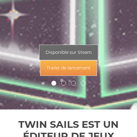
Disponible sur Steam
Trailer de lancement
TWIN SAILS EST UN
ÉDITEUR DE JEUX